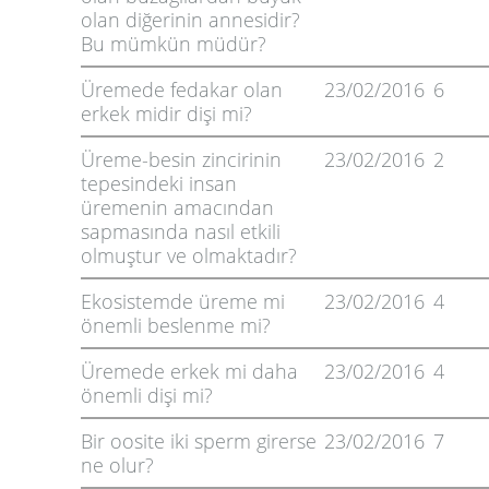
olan diğerinin annesidir?
Bu mümkün müdür?
Üremede fedakar olan
23/02/2016
6
erkek midir dişi mi?
Üreme-besin zincirinin
23/02/2016
2
tepesindeki insan
üremenin amacından
sapmasında nasıl etkili
olmuştur ve olmaktadır?
Ekosistemde üreme mi
23/02/2016
4
önemli beslenme mi?
Üremede erkek mi daha
23/02/2016
4
önemli dişi mi?
Bir oosite iki sperm girerse
23/02/2016
7
ne olur?