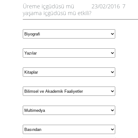
Üreme içgüdüsü mü
23/02/2016
7
yaşama içgüdüsü mü etkili?