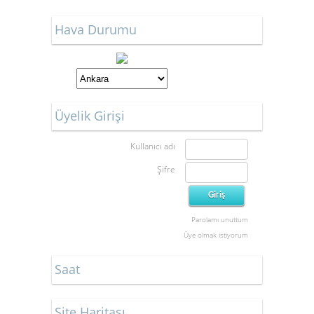
Hava Durumu
Üyelik Girişi
Kullanıcı adı
Şifre
Parolamı unuttum
Üye olmak istiyorum
Saat
Site Haritası