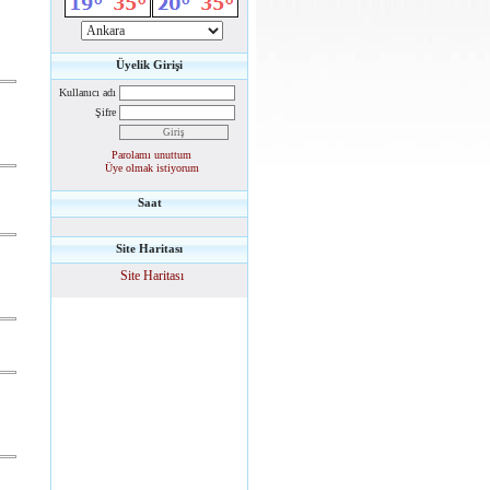
Üyelik Girişi
Kullanıcı adı
Şifre
Parolamı unuttum
Üye olmak istiyorum
Saat
Site Haritası
Site Haritası