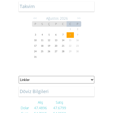
Takvim
Ağustos 2026
<<
>>
P
S
Ç
P
C
C
P
1
2
3
4
5
6
7
8
9
10
11
12
13
14
15
16
17
18
19
20
21
22
23
24
25
26
27
28
29
30
31
Döviz Bilgileri
Alış
Satış
Dolar
47.4896
47.6799