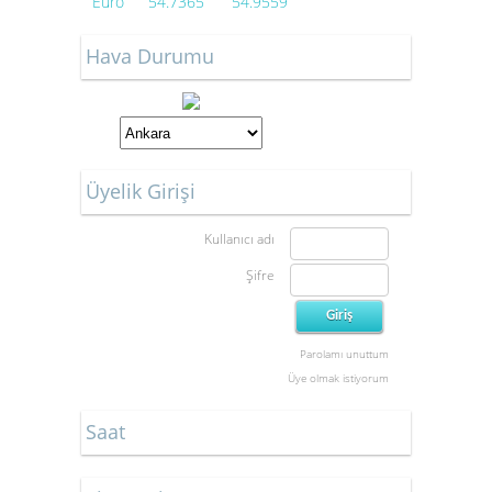
Euro
54.7365
54.9559
Hava Durumu
Üyelik Girişi
Kullanıcı adı
Şifre
Parolamı unuttum
Üye olmak istiyorum
Saat