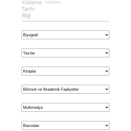
Yükleme
11/03/2016
Tarihi
Bilgi